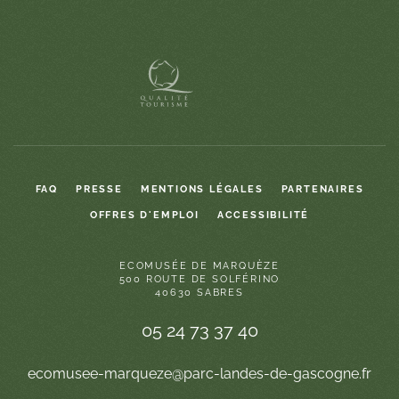
FAQ
PRESSE
MENTIONS LÉGALES
PARTENAIRES
OFFRES D'EMPLOI
ACCESSIBILITÉ
ECOMUSÉE DE MARQUÈZE
500 ROUTE DE SOLFÉRINO
40630 SABRES
05 24 73 37 40
ecomusee-marqueze@parc-landes-de-gascogne.fr