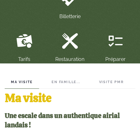
Billetterie
Préparer
Tarifs
Restauration
MA VISITE
EN FAMILLE...
VISITE PMR
Ma visite
Une escale dans un authentique airial
landais !