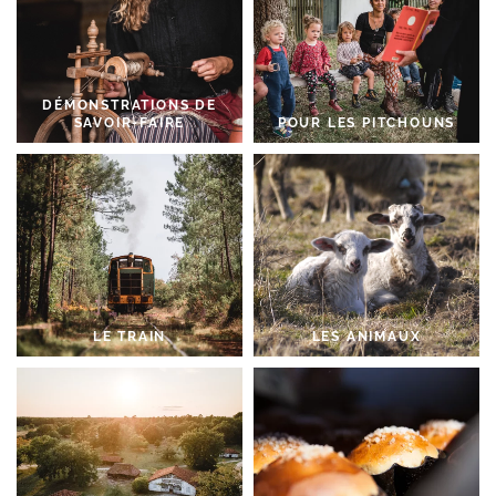
DÉMONSTRATIONS DE
SAVOIR-FAIRE
POUR LES PITCHOUNS
LE TRAIN
LES ANIMAUX