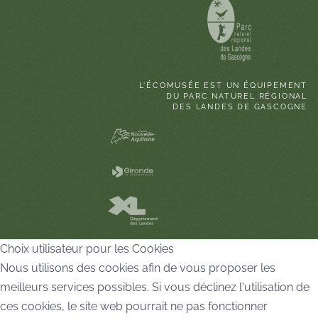
L'ÉCOMUSÉE EST UN ÉQUIPEMENT
DU PARC NATUREL RÉGIONAL
DES LANDES DE GASCOGNE
Choix utilisateur pour les Cookies
Nous utilisons des cookies afin de vous proposer les
meilleurs services possibles. Si vous déclinez l'utilisation de
ces cookies, le site web pourrait ne pas fonctionner