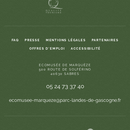
FAQ
PRESSE
MENTIONS LÉGALES
PARTENAIRES
OFFRES D'EMPLOI
ACCESSIBILITÉ
ECOMUSÉE DE MARQUÈZE
500 ROUTE DE SOLFÉRINO
40630 SABRES
05 24 73 37 40
ecomusee-marqueze@parc-landes-de-gascogne.fr